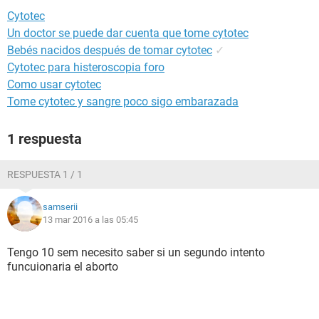
Cytotec
Un doctor se puede dar cuenta que tome cytotec
Bebés nacidos después de tomar cytotec
✓
Cytotec para histeroscopia foro
Como usar cytotec
Tome cytotec y sangre poco sigo embarazada
1 respuesta
RESPUESTA 1 / 1
samserii
13 mar 2016 a las 05:45
Tengo 10 sem necesito saber si un segundo intento
funcuionaria el aborto