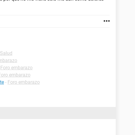
-Salud
mbarazo
-
Foro embarazo
Foro embarazo
te
-
Foro embarazo