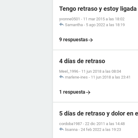
Tengo retraso y estoy ligada
yvonne0501
-
11 mar 2015 a las 18:02
Samantha
-
5 ago 2022 a las 18:19
9 respuestas
4 días de retraso
Meel_1996
-
11 jun 2018 a las 08:04
marlene-ines
-
11 jun 2018 a las 23:41
1 respuesta
5 días de retraso y dolor en e
cordoba1987
-
22 dic 2011 a las 14:48
lisanna
-
24 feb 2022 a las 19:23