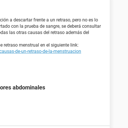
ión a descartar frente a un retraso, pero no es lo
rtado con la prueba de sangre, se deberá consultar
odas las otras causas del retraso además del
retraso menstrual en el siguiente link:
causas-de-un-retraso-de-la-menstruacion
olores abdominales