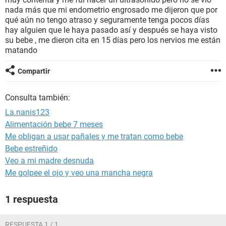
nada más que mi endometrio engrosado me dijeron que por
qué aún no tengo atraso y seguramente tenga pocos días
hay alguien que le haya pasado así y después se haya visto
su bebe , me dieron cita en 15 días pero los nervios me están
matando
Compartir
Consulta también:
La.nanis123
Alimentación bebe 7 meses
Me obligan a usar pañales y me tratan como bebe
Bebe estreñido
Veo a mi madre desnuda
Me golpee el ojo y veo una mancha negra
1 respuesta
RESPUESTA 1 / 1