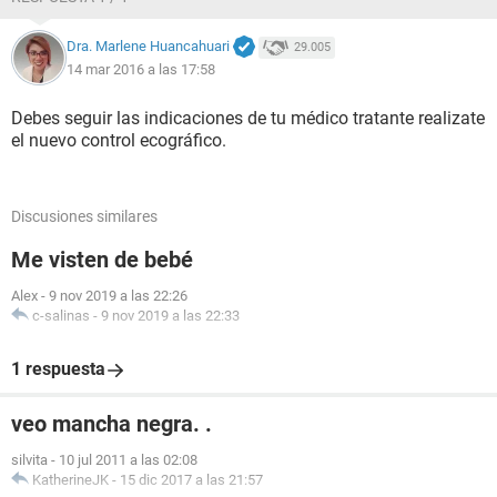
Dra. Marlene Huancahuari
29.005
14 mar 2016 a las 17:58
Debes seguir las indicaciones de tu médico tratante realizate
el nuevo control ecográfico.
Discusiones similares
Me visten de bebé
Alex
-
9 nov 2019 a las 22:26
c-salinas
-
9 nov 2019 a las 22:33
1 respuesta
veo mancha negra. .
silvita
-
10 jul 2011 a las 02:08
KatherineJK
-
15 dic 2017 a las 21:57