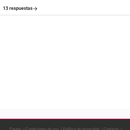
13 respuestas
Equipo
Condiciones de uso
Política de privacidad
Contacto