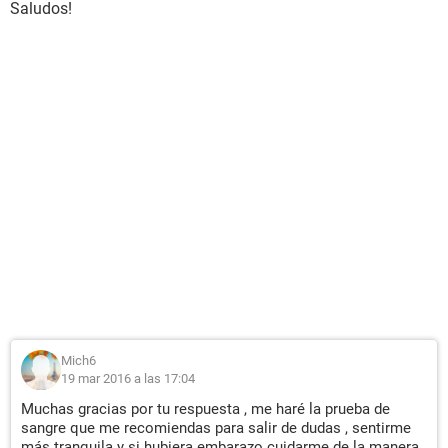
Saludos!
Mich6
19 mar 2016 a las 17:04
Muchas gracias por tu respuesta , me haré la prueba de
sangre que me recomiendas para salir de dudas , sentirme
más tranquila y si hubiera embarazo cuidarme de la manera