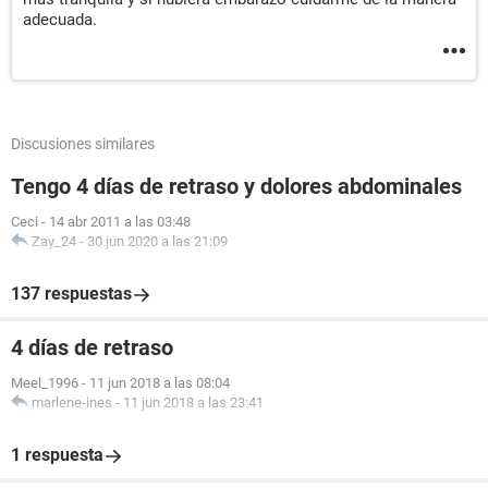
adecuada.
Discusiones similares
Tengo 4 días de retraso y dolores abdominales
Ceci
-
14 abr 2011 a las 03:48
Zay_24
-
30 jun 2020 a las 21:09
137 respuestas
4 días de retraso
Meel_1996
-
11 jun 2018 a las 08:04
marlene-ines
-
11 jun 2018 a las 23:41
1 respuesta