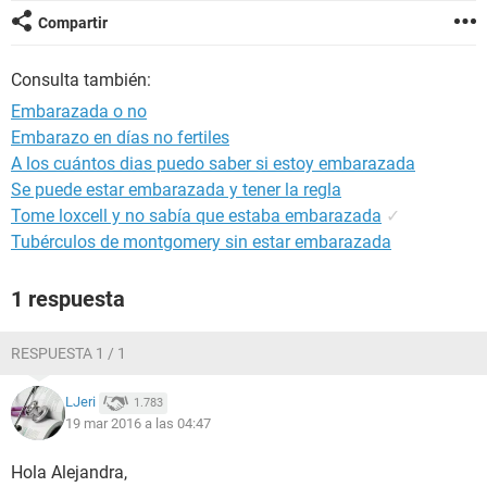
Compartir
Consulta también:
Embarazada o no
Embarazo en días no fertiles
A los cuántos dias puedo saber si estoy embarazada
Se puede estar embarazada y tener la regla
Tome loxcell y no sabía que estaba embarazada
✓
Tubérculos de montgomery sin estar embarazada
1 respuesta
RESPUESTA 1 / 1
LJeri
1.783
19 mar 2016 a las 04:47
Hola Alejandra,