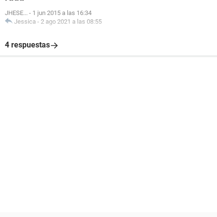
JHESE...
-
1 jun 2015 a las 16:34
Jessica
-
2 ago 2021 a las 08:55
4 respuestas