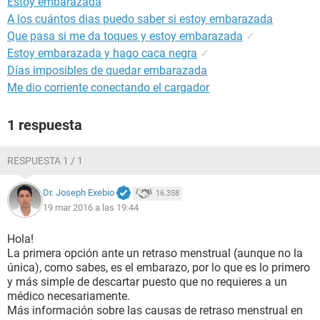
Estoy embarazada
A los cuántos dias puedo saber si estoy embarazada
Que pasa si me da toques y estoy embarazada
✓
Estoy embarazada y hago caca negra
✓
Días imposibles de quedar embarazada
Me dio corriente conectando el cargador
1 respuesta
RESPUESTA 1 / 1
Dr. Joseph Exebio
16.358
19 mar 2016 a las 19:44
Hola!
La primera opción ante un retraso menstrual (aunque no la
única), como sabes, es el embarazo, por lo que es lo primero
y más simple de descartar puesto que no requieres a un
médico necesariamente.
Más información sobre las causas de retraso menstrual en