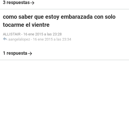
3 respuestas
como saber que estoy embarazada con solo
tocarme el vientre
ALLISTAIR
-
16 ene 2015 a las 23:28
aangelalopez
-
16 ene 2015 a las 23:34
1 respuesta