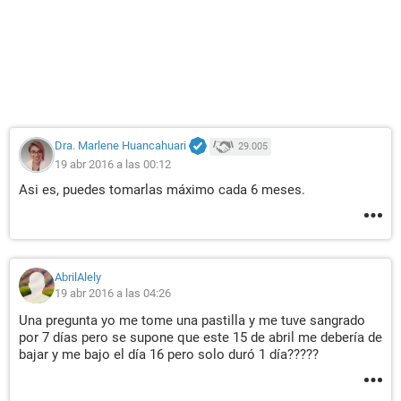
Dra. Marlene Huancahuari
29.005
19 abr 2016 a las 00:12
Asi es, puedes tomarlas máximo cada 6 meses.
AbrilAlely
19 abr 2016 a las 04:26
Una pregunta yo me tome una pastilla y me tuve sangrado
por 7 días pero se supone que este 15 de abril me debería de
bajar y me bajo el día 16 pero solo duró 1 día?????