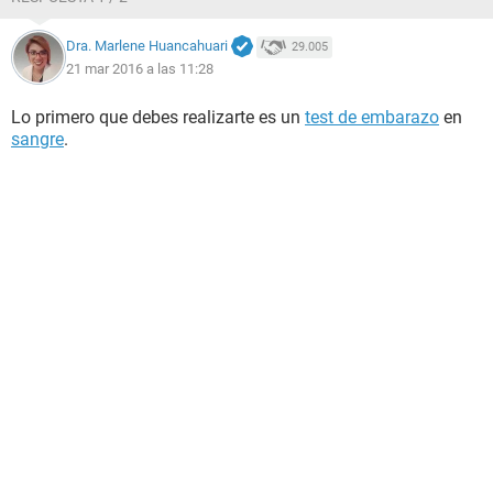
Dra. Marlene Huancahuari
29.005
21 mar 2016 a las 11:28
Lo primero que debes realizarte es un
test de embarazo
en
sangre
.