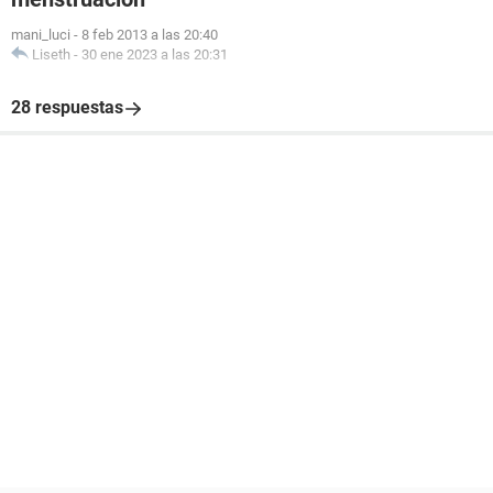
mani_luci
-
8 feb 2013 a las 20:40
Liseth
-
30 ene 2023 a las 20:31
28 respuestas