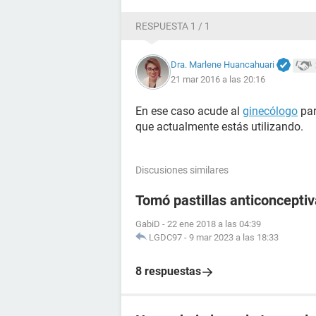
RESPUESTA 1 / 1
Dra. Marlene Huancahuari
21 mar 2016 a las 20:16
En ese caso acude al
ginecólogo
par
que actualmente estás utilizando.
Discusiones similares
Tomó pastillas anticoncept
GabiD
-
22 ene 2018 a las 04:39
LGDC97
-
9 mar 2023 a las 18:33
8 respuestas