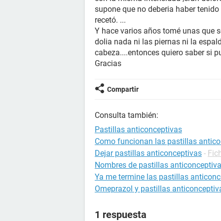
supone que no deberia haber tenido
recetó. ...
Y hace varios años tomé unas que s
dolia nada ni las piernas ni la espal
cabeza....entonces quiero saber si
Gracias
Compartir
Consulta también:
Pastillas anticonceptivas
Como funcionan las pastillas antic
Dejar pastillas anticonceptivas
-
Fic
Nombres de pastillas anticonceptiv
Ya me termine las pastillas anticon
Omeprazol y pastillas anticonceptiv
1 respuesta