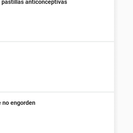
pastillas anticonceptivas
ue no engorden