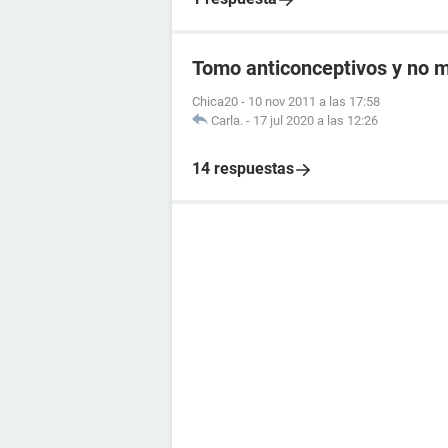
Tomo anticonceptivos y no me
Chica20
-
10 nov 2011 a las 17:58
Carla.
-
17 jul 2020 a las 12:26
14 respuestas