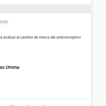
29.005
a evaluar el cambio de marca del anticonceptivo
ivas Umma