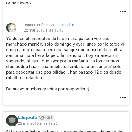
orina casero
usuario anónimo
>
Lalispadilla
22 mar 2016 a las 18:45
Yo desde el miércoles de la semana pasada veo ese
manchado marrón, solo domingo y ayer lunes por la tarde vi
sangre, muy escasa pero era sangre que manchó la toallita
sanitaria, no a llenarla pero la manchó... hoy amanecí sin
sangrado, al igual que ayer por la mañana... a los cuantos
días podría hacer una prueba de embarazo en sangre? solo
para descartar esa posibilidad... han pasado 12 días desde
mi ultima relación.
De nuevo muchas gracias por responder :)
Lalispadilla
263
22 mar 2016 a las 19:26