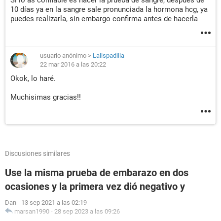
Si lo as confiable es hacer la prueba de sangre, después de
10 días ya en la sangre sale pronunciada la hormona hcg, ya
puedes realizarla, sin embargo confirma antes de hacerla
usuario anónimo
>
Lalispadilla
22 mar 2016 a las 20:22
Okok, lo haré.
Muchisimas gracias!!
Discusiones similares
Use la misma prueba de embarazo en dos
ocasiones y la primera vez dió negativo y
Dan
-
13 sep 2021 a las 02:19
marsan1990
-
28 sep 2023 a las 09:26