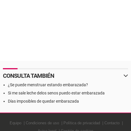
CONSULTA TAMBIÉN
¿Se puede menstruar estando embarazada?
Si me sale leche delos senos puedo estar embarazada
Días imposibles de quedar embarazada
Equipo
Condiciones de uso
Política de privacidad
Contacto
Aviso legal
Gestión de cookies