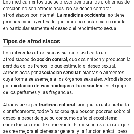
Los medicamentos que se prescriben para los problemas de
erección no son afrodisíacos. No se deben comprar
afrodisíacos por internet. La
medicina occidental
no tiene
pruebas concluyentes de que ninguna sustancia o comida
en particular aumente el deseo o el rendimiento sexual.
Tipos de afrodisiacos
Los diferentes afrodisíacos se han clasificado en:
afrodisíacos de
acción central
, que desinhiben y producen la
pérdida de los frenos, lo que estimula el deseo sexual.
Afrodisíacos por
asociación sensual
: plantas o alimentos
cuya forma se asemeja a los órganos sexuales. Afrodisíacos
por
excitación de vías análogas a las sexuales
: es el grupo
de los perfumes y las fragancias.
Afrodisíacos por
tradición cultural
: aunque no está probado
científicamente, todavía se cree que poseen poderes sobre el
deseo, a pesar de que su consumo dañe el ecosistema,
como los cuernos de rinoceronte. El ginseng es una raíz que
se cree mejora el bienestar general y la función eréctil, pero