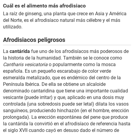
Cuál es el alimento más afrodisiaco
La raíz de ginseng, una planta que crece en Asia y América
del Norte, es el afrodisíaco natural más célebre y el más
utilizado.
Afrodisiacos peligrosos
La
cantárida
fue uno de los afrodisíacos más poderosos de
la historia de la humanidad. También se le conoce como
Cantharis vesicatoria
o popularmente como la mosca
española. Es un pequeño escarabajo de color verde
esmeralda metalizado, que es endémico del centro de la
Península Ibérica. De ella se obtiene un alcaloide
denominado cantaridina que tiene una importante cualidad
vesicante (puede irritar) y que, aplicado en una dosis muy
controlada (una sobredosis puede ser letal) dilata los vasos
sanguíneos, produciendo hinchazón (en el hombre, erección
prolongada). La erección espontánea del pene que produce
la cantárida la convirtió en el afrodisíaco de referencia hasta
el siglo XVII cuando cayó en desuso dado el número de