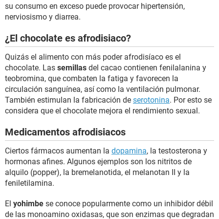
su consumo en exceso puede provocar hipertensión,
nerviosismo y diarrea.
¿El chocolate es afrodisiaco?
Quizás el alimento con más poder afrodisíaco es el
chocolate. Las
semillas
del cacao contienen fenilalanina y
teobromina, que combaten la fatiga y favorecen la
circulación sanguínea, así como la ventilación pulmonar.
También estimulan la fabricación de
serotonina
. Por esto se
considera que el chocolate mejora el rendimiento sexual.
Medicamentos afrodisiacos
Ciertos fármacos aumentan la
dopamina
, la testosterona y
hormonas afines. Algunos ejemplos son los nitritos de
alquilo (popper), la bremelanotida, el melanotan II y la
feniletilamina.
El
yohimbe
se conoce popularmente como un inhibidor débil
de las monoamino oxidasas, que son enzimas que degradan