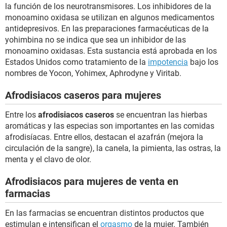
la función de los neurotransmisores. Los inhibidores de la
monoamino oxidasa se utilizan en algunos medicamentos
antidepresivos. En las preparaciones farmacéuticas de la
yohimbina no se indica que sea un inhibidor de las
monoamino oxidasas. Esta sustancia está aprobada en los
Estados Unidos como tratamiento de la
impotencia
bajo los
nombres de Yocon, Yohimex, Aphrodyne y Viritab.
Afrodisiacos caseros para mujeres
Entre los
afrodisiacos caseros
se encuentran las hierbas
aromáticas y las especias son importantes en las comidas
afrodisíacas. Entre ellos, destacan el azafrán (mejora la
circulación de la sangre), la canela, la pimienta, las ostras, la
menta y el clavo de olor.
Afrodisiacos para mujeres de venta en
farmacias
En las farmacias se encuentran distintos productos que
estimulan e intensifican el
orgasmo
de la mujer. También