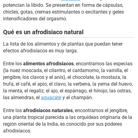
potencian la líbido. Se presentan en forma de cápsulas,
chicles, gotas, cremas estimulantes o excitantes y geles
intensificadores del orgasmo.
Qué es un afrodisiaco natural
La lista de los alimentos y de plantas que puedan tener
efectos afrodisíacos es muy larga.
Entre los
alimentos afrodisiacos
, encontramos las especias
(la nuez moscada, el cilantro, el cardamomo, la vainilla, el
jengibre, los clavos y el anís), el chocolate, la mostaza, la
trufa, el café, el apio, el clavo, la verbena, la yema del huevo,
la menta, el regaliz, el ajo, el espárrago, el hinojo, las ostras,
las almendras, el
aguacate
y el champán.
Entre los
afrodisiacos naturales
, encontramos el jengibre,
una planta tropical parecida a las orquídeas originaria de la
región oriental de la India, es conocido por sus poderes
afrodisíacos.