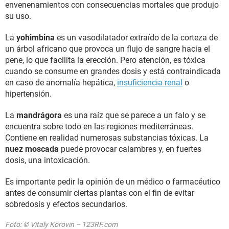
envenenamientos con consecuencias mortales que produjo
su uso.
La
yohimbina
es un vasodilatador extraído de la corteza de
un árbol africano que provoca un flujo de sangre hacia el
pene, lo que facilita la erección. Pero atención, es tóxica
cuando se consume en grandes dosis y está contraindicada
en caso de anomalía hepática,
insuficiencia renal
o
hipertensión.
La
mandrágora
es una raíz que se parece a un falo y se
encuentra sobre todo en las regiones mediterráneas.
Contiene en realidad numerosas substancias tóxicas. La
nuez moscada
puede provocar calambres y, en fuertes
dosis, una intoxicación.
Es importante pedir la opinión de un médico o farmacéutico
antes de consumir ciertas plantas con el fin de evitar
sobredosis y efectos secundarios.
Foto: © Vitaly Korovin – 123RF.com