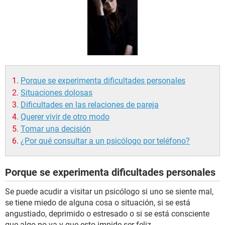
Porque se experimenta dificultades personales
Situaciones dolosas
Dificultades en las relaciones de pareja
Querer vivir de otro modo
Tomar una decisión
¿Por qué consultar a un psicólogo por teléfono?
Porque se experimenta dificultades personales
Se puede acudir a visitar un psicólogo si uno se siente mal,
se tiene miedo de alguna cosa o situación, si se está
angustiado, deprimido o estresado o si se está consciente
que algo no va y que esto impide ser feliz.