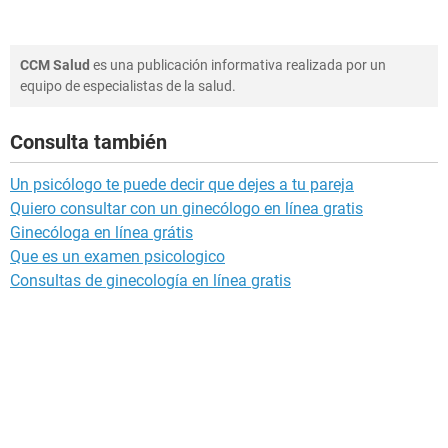
CCM Salud
es una publicación informativa realizada por un
equipo de especialistas de la salud.
Consulta también
Un psicólogo te puede decir que dejes a tu pareja
Quiero consultar con un ginecólogo en línea gratis
Ginecóloga en línea grátis
Que es un examen psicologico
Consultas de ginecología en línea gratis