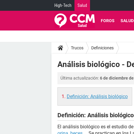
High-Tech
Salud
FOROS
SALUD
Trucos
Definiciones
Análisis biológico - D
Última actualización:
6 de diciembre de
Definición: Análisis biológico
Definición: Análisis biológico
El análisis biológico es el estudio d
orina
,
heces
... Se practican en los L