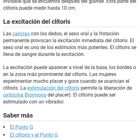
invisible que se encuentra después del glande. Esta parte del
clítoris puede medir hasta 10 cm.
La excitación del clítoris
Las
caricias
con los dedos, el sexo oral y la frotación
permanente provocan la excitación inmediata del clítoris. El
sexo oral es uno de los estímulos más potentes. El clítoris se
llena de sangre durante la excitación.
La excitación puede aparecer a nivel de la base, los bordes o
en la zona más prominente del clítoris. Las mujeres
experimentar mucho placer y goce cuando se acarician el
clítoris. La
estimulación del clítoris
permite la liberación de
oxitocina
(
hormona
del placer). El clítoris puede ser
estimulado con un vibrador.
Saber más
El Punto G
.
El clítoris y el Punto G
.