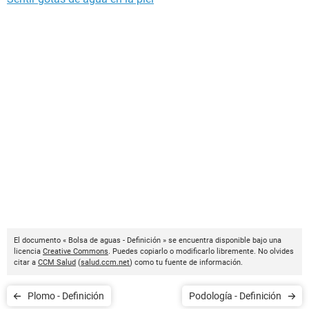
El documento « Bolsa de aguas - Definición » se encuentra disponible bajo una
licencia
Creative Commons
. Puedes copiarlo o modificarlo libremente. No olvides
citar a
CCM Salud
(
salud.ccm.net
) como tu fuente de información.
Plomo - Definición
Podología - Definición