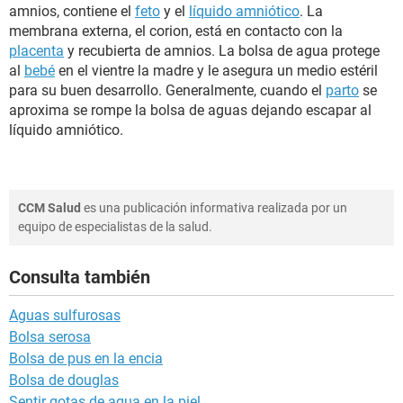
amnios, contiene el
feto
y el
líquido amniótico
. La
membrana externa, el corion, está en contacto con la
placenta
y recubierta de amnios. La bolsa de agua protege
al
bebé
en el vientre la madre y le asegura un medio estéril
para su buen desarrollo. Generalmente, cuando el
parto
se
aproxima se rompe la bolsa de aguas dejando escapar al
líquido amniótico.
CCM Salud
es una publicación informativa realizada por un
equipo de especialistas de la salud.
Consulta también
Aguas sulfurosas
Bolsa serosa
Bolsa de pus en la encia
Bolsa de douglas
Sentir gotas de agua en la piel