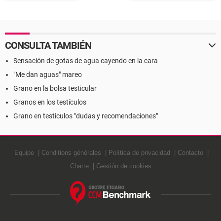
CONSULTA TAMBIÉN
Sensación de gotas de agua cayendo en la cara
"Me dan aguas" mareo
Grano en la bolsa testicular
Granos en los testículos
Grano en testiculos "dudas y recomendaciones"
Equipe
Conditions générales
Política de privacidad
Contacto
Charte
Gestión de cookies