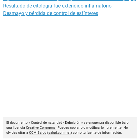
Resultado de citología fué extendido inflamatorio
Desmayo y pérdida de control de esfínteres
El documento « Control de natalidad - Definición » se encuentra disponible bajo
una licencia
Creative Commons
. Puedes copiarlo o modificarlo libremente. No
olvides citar a
CCM Salud
(
salud.ccm.net
) como tu fuente de información.