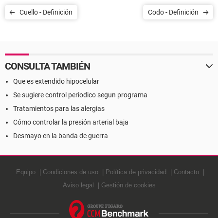
Cuello - Definición
Codo - Definición
CONSULTA TAMBIÉN
Que es extendido hipocelular
Se sugiere control periodico segun programa
Tratamientos para las alergias
Cómo controlar la presión arterial baja
Desmayo en la banda de guerra
Equipo
Condiciones de uso
Política de privacidad
Contacto
Aviso legal
Gestión de cookies