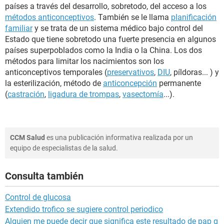
países a través del desarrollo, sobretodo, del acceso a los
métodos anticonceptivos
. También se le llama
planificación
familiar
y se trata de un sistema médico bajo control del
Estado que tiene sobretodo una fuerte presencia en algunos
países superpoblados como la India o la China. Los dos
métodos para limitar los nacimientos son los
anticonceptivos temporales (
preservativos
,
DIU
, píldoras... ) y
la esterilización, método de
anticoncepción
permanente
(
castración
,
ligadura de trompas
,
vasectomía
...).
CCM Salud
es una publicación informativa realizada por un
equipo de especialistas de la salud.
Consulta también
Control de glucosa
Extendido trofico se sugiere control periodico
Alguien me puede decir que significa este resultado de pap g