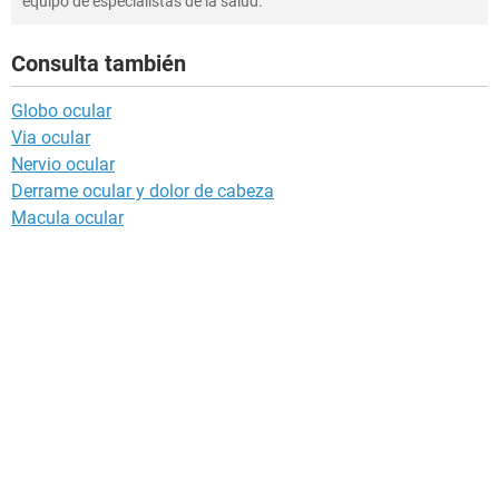
equipo de especialistas de la salud.
Consulta también
Globo ocular
Via ocular
Nervio ocular
Derrame ocular y dolor de cabeza
Macula ocular