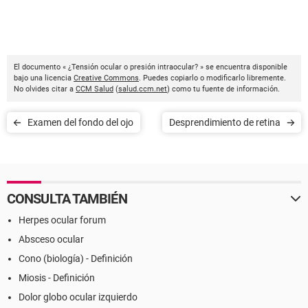
El documento « ¿Tensión ocular o presión intraocular? » se encuentra disponible
bajo una licencia
Creative Commons
. Puedes copiarlo o modificarlo libremente.
No olvides citar a
CCM Salud
(
salud.ccm.net
) como tu fuente de información.
Examen del fondo del ojo
Desprendimiento de retina
CONSULTA TAMBIÉN
Herpes ocular forum
Absceso ocular
Cono (biología) - Definición
Miosis - Definición
Dolor globo ocular izquierdo