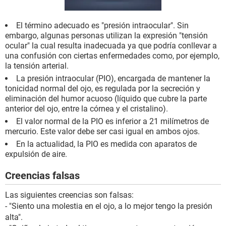
El término adecuado es "presión intraocular". Sin
embargo, algunas personas utilizan la expresión "tensión
ocular" la cual resulta inadecuada ya que podría conllevar a
una confusión con ciertas enfermedades como, por ejemplo,
la tensión arterial.
La presión intraocular (PIO), encargada de mantener la
tonicidad normal del ojo, es regulada por la secreción y
eliminación del humor acuoso (líquido que cubre la parte
anterior del ojo, entre la córnea y el cristalino).
El valor normal de la PIO es inferior a 21 milímetros de
mercurio. Este valor debe ser casi igual en ambos ojos.
En la actualidad, la PIO es medida con aparatos de
expulsión de aire.
Creencias falsas
Las siguientes creencias son falsas:
- "Siento una molestia en el ojo, a lo mejor tengo la presión
alta".