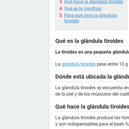
Qué hace la glándula tiroides
Qué es la hipófisis
Para qué sirve la glándula
tiroides
Qué es la glándula tiroides
La tiroides es una pequeña glándu
La
glándula tiroides
pesa entre 10 g
Dónde está ubicada la glándu
La glándula tiroides se encuentra en
de la piel y de los músculos del cuell
Qué hace la glándula tiroide
La glándula tiroides produce las h
y son indispensables para el buen 