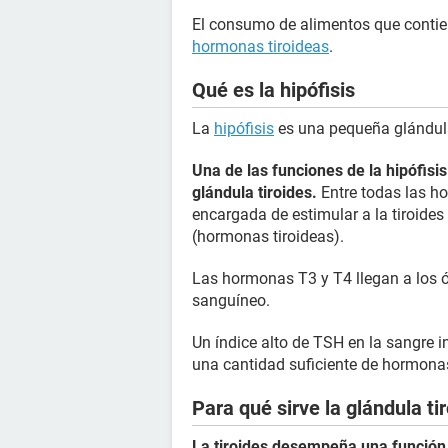
El consumo de alimentos que contien
hormonas tiroideas
.
Qué es la hipófisis
La
hipófisis
es una pequeña glándula
Una de las funciones de la hipófisi
glándula tiroides.
Entre todas las ho
encargada de estimular a la tiroide
(hormonas tiroideas).
Las hormonas T3 y T4 llegan a los ór
sanguíneo.
Un índice alto de TSH en la sangre i
una cantidad suficiente de hormona
Para qué sirve la glándula ti
La tiroides desempeña una función