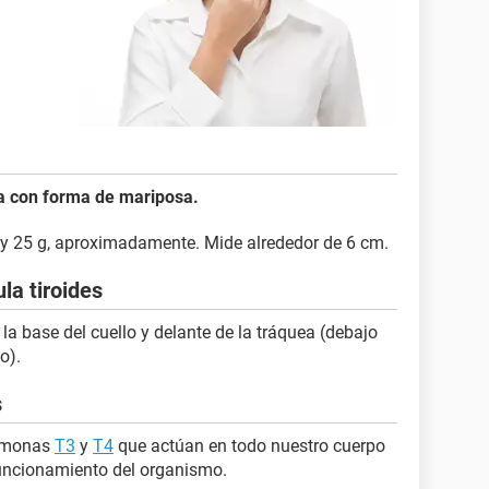
la con forma de mariposa.
 y 25 g, aproximadamente. Mide alrededor de 6 cm.
la tiroides
 la base del cuello y delante de la tráquea (debajo
o).
s
ormonas
T3
y
T4
que actúan en todo nuestro cuerpo
funcionamiento del organismo.