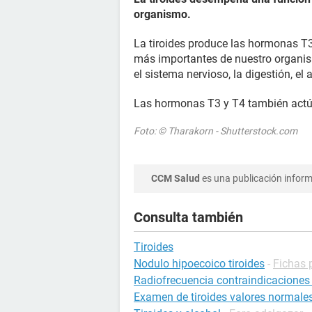
organismo.
La tiroides produce las hormonas T3
más importantes de nuestro organism
el sistema nervioso, la digestión, el a
Las hormonas T3 y T4 también actúan 
Foto: © Tharakorn - Shutterstock.com
CCM Salud
es una publicación informa
Consulta también
Tiroides
Nodulo hipoecoico tiroides
-
Fichas 
Radiofrecuencia contraindicaciones 
Examen de tiroides valores normale