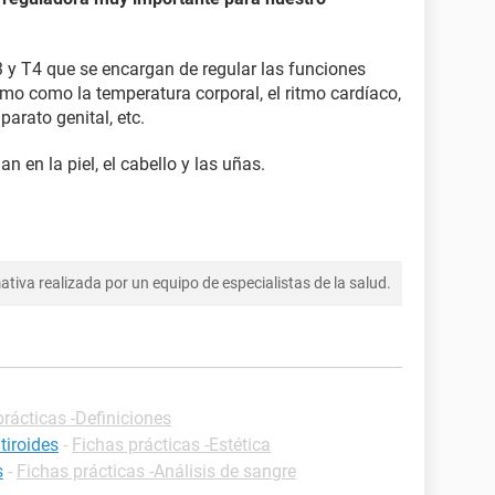
 y T4 que se encargan de regular las funciones
o como la temperatura corporal, el ritmo cardíaco,
parato genital, etc.
en la piel, el cabello y las uñas.
tiva realizada por un equipo de especialistas de la salud.
prácticas -Definiciones
tiroides
-
Fichas prácticas -Estética
s
-
Fichas prácticas -Análisis de sangre