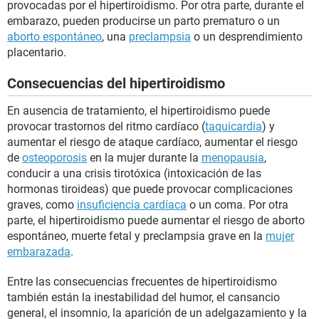
provocadas por el hipertiroidismo. Por otra parte, durante el
embarazo, pueden producirse un parto prematuro o un
aborto espontáneo
, una
preclampsia
o un desprendimiento
placentario.
Consecuencias del hipertiroidismo
En ausencia de tratamiento, el hipertiroidismo puede
provocar trastornos del ritmo cardíaco (
taquicardia
) y
aumentar el riesgo de ataque cardíaco, aumentar el riesgo
de
osteoporosis
en la mujer durante la
menopausia
,
conducir a una crisis tirotóxica (intoxicación de las
hormonas tiroideas) que puede provocar complicaciones
graves, como
insuficiencia cardíaca
o un coma. Por otra
parte, el hipertiroidismo puede aumentar el riesgo de aborto
espontáneo, muerte fetal y preclampsia grave en la
mujer
embarazada
.
Entre las consecuencias frecuentes de hipertiroidismo
también están la inestabilidad del humor, el cansancio
general, el insomnio, la aparición de un adelgazamiento y la