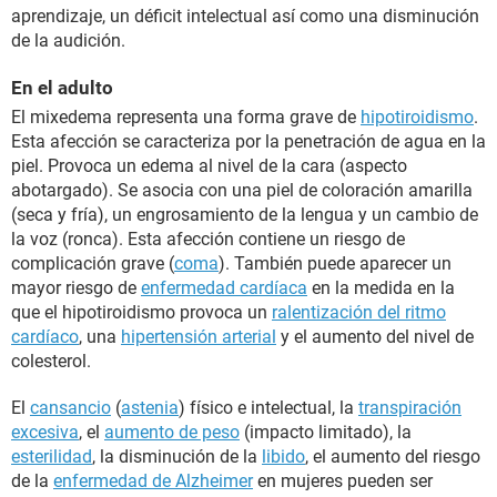
aprendizaje, un déficit intelectual así como una disminución
de la audición.
En el adulto
El mixedema representa una forma grave de
hipotiroidismo
.
Esta afección se caracteriza por la penetración de agua en la
piel. Provoca un edema al nivel de la cara (aspecto
abotargado). Se asocia con una piel de coloración amarilla
(seca y fría), un engrosamiento de la lengua y un cambio de
la voz (ronca). Esta afección contiene un riesgo de
complicación grave (
coma
). También puede aparecer un
mayor riesgo de
enfermedad cardíaca
en la medida en la
que el hipotiroidismo provoca un
ralentización del ritmo
cardíaco
, una
hipertensión arterial
y el aumento del nivel de
colesterol.
El
cansancio
(
astenia
) físico e intelectual, la
transpiración
excesiva
, el
aumento de peso
(impacto limitado), la
esterilidad
, la disminución de la
libido
, el aumento del riesgo
de la
enfermedad de Alzheimer
en mujeres pueden ser