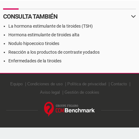
contraindicaciones
CONSULTA TAMBIÉN
La hormona estimulante de la tiroides (TSH)
Hormona estimulante de tiroides alta
Nodulo hipoecoico tiroides
Reacción a los productos de contraste yodados
Enfermedades de la tiroides
Equipo
Condiciones de uso
Política de privacidad
Contacto
Aviso legal
Gestión de cookies