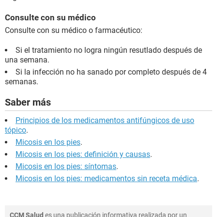
Consulte con su médico
Consulte con su médico o farmacéutico:
Si el tratamiento no logra ningún resutlado después de
una semana.
Si la infección no ha sanado por completo después de 4
semanas.
Saber más
Principios de los medicamentos antifúngicos de uso
tópico
.
Micosis en los pies
.
Micosis en los pies: definición y causas
.
Micosis en los pies: síntomas
.
Micosis en los pies: medicamentos sin receta médica
.
CCM Salud
es una publicación informativa realizada por un