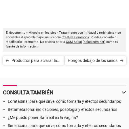
El documento « Micosis en los pies - Tratamiento con imidazol y terbinafina » se
encuentra disponible bajo una licencia
Creative Commons
. Puedes copiarlo o
modificarlo libremente. No olvides citar a
CCM Salud
(
salud.ccm.net
) como tu
fuente de información.
Productos para aclarar la
Hongos debajo de los senos
piel: riesgos para la salud
CONSULTA TAMBIÉN
Loratadina: para qué sirve, cómo tomarla y efectos secundarios
Betametasona: indicaciones, posología y efectos secundarios
¿Me puedo poner Barmicil en la vagina?
Simeticona: para qué sirve, cómo tomarla y efectos secundarios