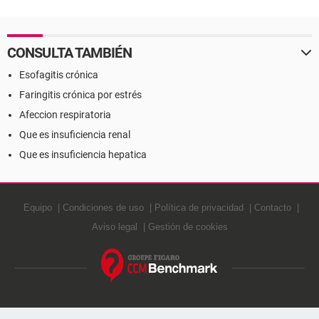
CONSULTA TAMBIÉN
Esofagitis crónica
Faringitis crónica por estrés
Afeccion respiratoria
Que es insuficiencia renal
Que es insuficiencia hepatica
Equipo
Condiciones de uso
Política de privacidad
Contacto
Aviso legal
Gestión de cookies