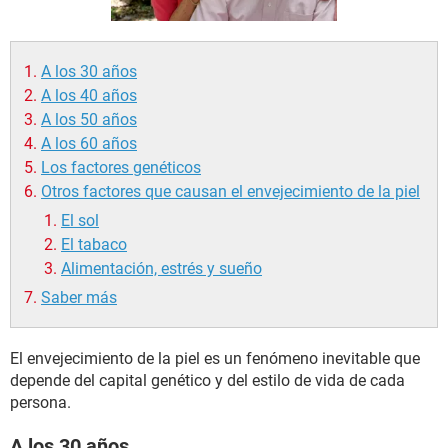
A los 30 años
A los 40 años
A los 50 años
A los 60 años
Los factores genéticos
Otros factores que causan el envejecimiento de la piel
El sol
El tabaco
Alimentación, estrés y sueño
Saber más
El envejecimiento de la piel es un fenómeno inevitable que
depende del capital genético y del estilo de vida de cada
persona.
A los 30 años