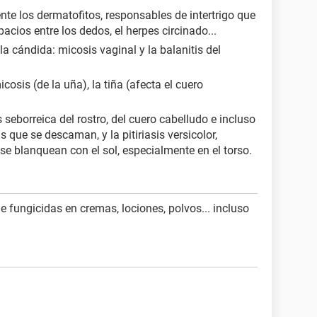
te los dermatofitos, responsables de intertrigo que
pacios entre los dedos, el herpes circinado...
 cándida: micosis vaginal y la balanitis del
osis (de la uña), la tiña (afecta el cuero
seborreica del rostro, del cuero cabelludo e incluso
s que se descaman, y la pitiriasis versicolor,
e blanquean con el sol, especialmente en el torso.
e fungicidas en cremas, lociones, polvos... incluso