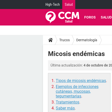
High-Tech
Salud
FOROS
SALUD
Trucos
Dermatología
Micosis endémicas
Última actualización:
4 de octubre de 2
Tipos de micosis endémicas
.
Ejemplos de infecciones
cutáneas, mucosas,
tegumentarias
.
Tratamientos
.
Saber más
.