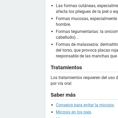
Las formas cutáneas, especialmen
afecta los pliegues de la piel o es
Formas mucosas, especialmente la
hombre.
Formas tegumentarias: la onicomic
cabelludo)...
Formas de malassezia: dermatitis 
del torso, que provoca placas roja
responsable de las manchas que s
Tratamientos
Los tratamientos requieren del uso d
por vía oral.
Saber más
Consejos para evitar la micosis
.
Micosis en los pies
.