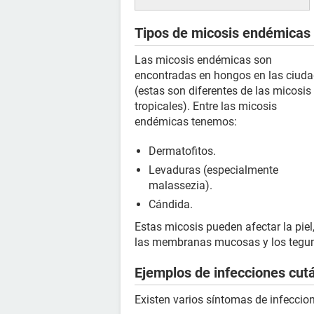
Tipos de micosis endémicas
Las micosis endémicas son
encontradas en hongos en las ciud
(estas son diferentes de las micosis
tropicales). Entre las micosis
endémicas tenemos:
Dermatofitos.
Levaduras (especialmente
malassezia).
Cándida.
Estas micosis pueden afectar la piel
las membranas mucosas y los tegume
Ejemplos de infecciones cu
Existen varios síntomas de infeccio