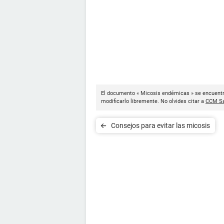
El documento « Micosis endémicas » se encuentra
modificarlo libremente. No olvides citar a
CCM Sa
Consejos para evitar las micosis