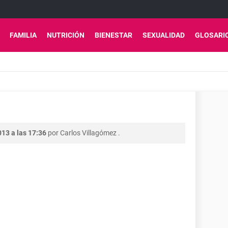
FAMILIA
NUTRICIÓN
BIENESTAR
SEXUALIDAD
GLOSARI
013 a las 17:36
por
Carlos Villagómez
.