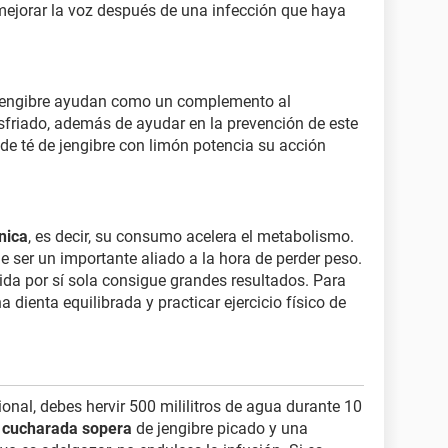
 mejorar la voz después de una infección que haya
jengibre ayudan como un complemento al
esfriado, además de ayudar en la prevención de este
de té de jengibre con limón potencia su acción
nica
, es decir, su consumo acelera el metabolismo.
de ser un importante aliado a la hora de perder peso.
da por sí sola consigue grandes resultados. Para
 dienta equilibrada y practicar ejercicio físico de
cional, debes hervir 500 mililitros de agua durante 10
 cucharada sopera
de jengibre picado y una