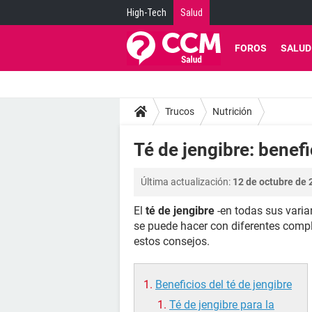
High-Tech
Salud
FOROS
SALUD
Trucos
Nutrición
Té de jengibre: benefi
Última actualización:
12 de octubre de 
El
té de jengibre
-en todas sus varia
se puede hacer con diferentes compl
estos consejos.
Beneficios del té de jengibre
Té de jengibre para la