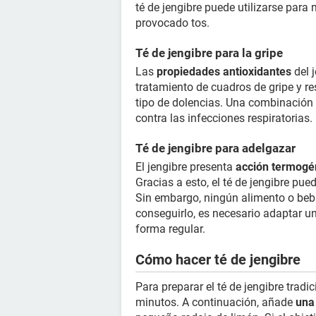
té de jengibre puede utilizarse para
provocado tos.
Té de jengibre para la gripe
Las
propiedades antioxidantes
del 
tratamiento de cuadros de gripe y r
tipo de dolencias. Una combinación 
contra las infecciones respiratorias.
Té de jengibre para adelgazar
El jengibre presenta
acción termogé
Gracias a esto, el té de jengibre pue
Sin embargo, ningún alimento o bebi
conseguirlo, es necesario adaptar una
forma regular.
Cómo hacer té de jengibre
Para preparar el té de jengibre tradi
minutos. A continuación, añade
una