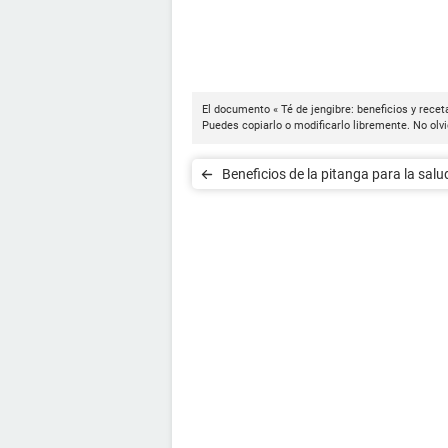
El documento « Té de jengibre: beneficios y recet
Puedes copiarlo o modificarlo libremente. No olvi
Beneficios de la pitanga para la salu