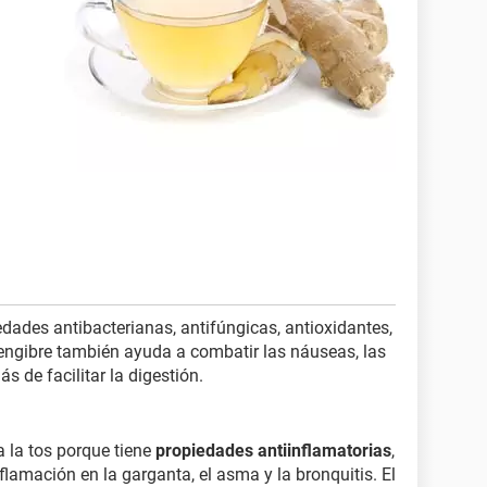
iedades antibacterianas, antifúngicas, antioxidantes,
 jengibre también ayuda a combatir las náuseas, las
ás de facilitar la digestión.
a la tos porque tiene
propiedades antiinflamatorias
,
lamación en la garganta, el asma y la bronquitis. El