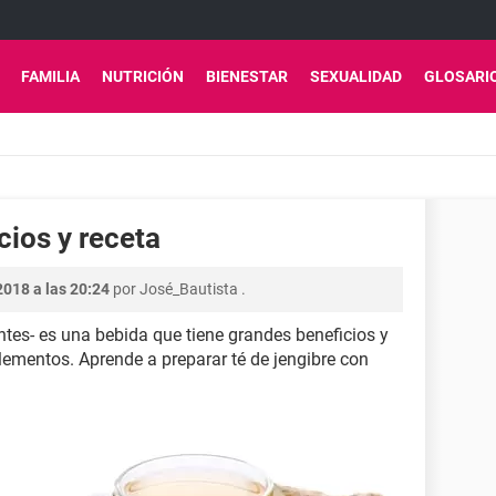
FAMILIA
NUTRICIÓN
BIENESTAR
SEXUALIDAD
GLOSARI
cios y receta
2018 a las 20:24
por
José_Bautista
.
ntes- es una bebida que tiene grandes beneficios y
ementos. Aprende a preparar té de jengibre con