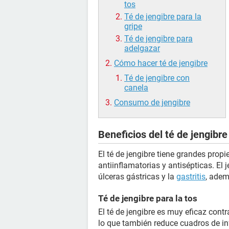
tos
Té de jengibre para la
gripe
Té de jengibre para
adelgazar
Cómo hacer té de jengibre
Té de jengibre con
canela
Consumo de jengibre
Beneficios del té de jengibre
El té de jengibre tiene grandes prop
antiinflamatorias y antisépticas. El
úlceras gástricas y la
gastritis
, adem
Té de jengibre para la tos
El té de jengibre es muy eficaz contr
lo que también reduce cuadros de inf