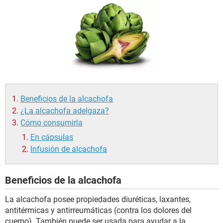
Beneficios de la alcachofa
¿La alcachofa adelgaza?
Cómo consumirla
En cápsulas
Infusión de alcachofa
Beneficios de la alcachofa
La alcachofa posee propiedades diuréticas, laxantes,
antitérmicas y antirreumáticas (contra los dolores del
cuerpo). También puede ser usada para ayudar a la