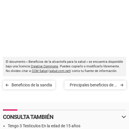
El documento « Beneficios de la alcachofa para la salud » se encuentra disponible
bajo una licencia
Creative Commons
. Puedes copiarlo o modificarlo libremente.
No olvides citar a
CCM Salud
(
salud.ccm.net
) como tu fuente de información.
Beneficios de la sandía
Principales beneficios de la
cúrcuma
CONSULTA TAMBIÉN
Tengo 3 Testiculos En la edad de 15 años