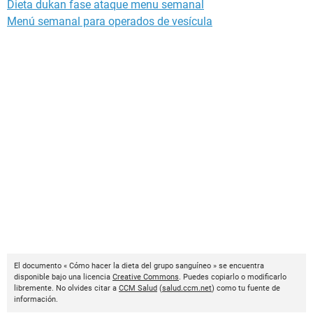
Dieta dukan fase ataque menu semanal
Menú semanal para operados de vesícula
El documento « Cómo hacer la dieta del grupo sanguíneo » se encuentra
disponible bajo una licencia
Creative Commons
. Puedes copiarlo o modificarlo
libremente. No olvides citar a
CCM Salud
(
salud.ccm.net
) como tu fuente de
información.