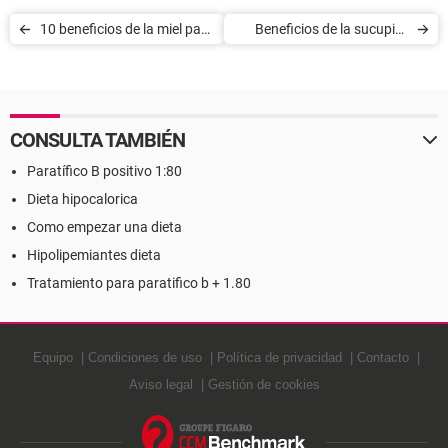
10 beneficios de la miel para
Beneficios de la sucupira
la salud
para la salud
CONSULTA TAMBIÉN
Paratífico B positivo 1:80
Dieta hipocalorica
Como empezar una dieta
Hipolipemiantes dieta
Tratamiento para paratifico b + 1.80
Equipo
Condiciones de uso
Política de privacidad
Contacto
Aviso legal
Gestión de cookies