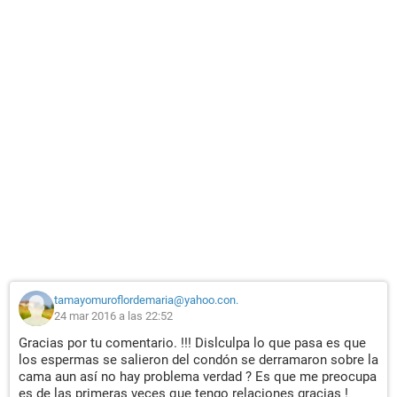
tamayomuroflordemaria@yahoo.con.
24 mar 2016 a las 22:52
Gracias por tu comentario. !!! Dislculpa lo que pasa es que
los espermas se salieron del condón se derramaron sobre la
cama aun así no hay problema verdad ? Es que me preocupa
es de las primeras veces que tengo relaciones gracias !