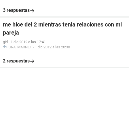
3 respuestas
me hice del 2 mientras tenia relaciones con mi
pareja
girl
-
1 dic 2012 a las 17:41
DRA. MARNET
-
1 dic 2012 a las 20:30
2 respuestas