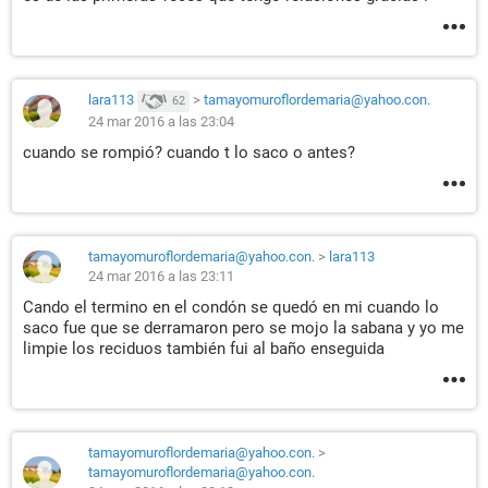
lara113
>
tamayomuroflordemaria@yahoo.con.
62
24 mar 2016 a las 23:04
cuando se rompió? cuando t lo saco o antes?
tamayomuroflordemaria@yahoo.con.
>
lara113
24 mar 2016 a las 23:11
Cando el termino en el condón se quedó en mi cuando lo
saco fue que se derramaron pero se mojo la sabana y yo me
limpie los reciduos también fui al baño enseguida
tamayomuroflordemaria@yahoo.con.
>
tamayomuroflordemaria@yahoo.con.