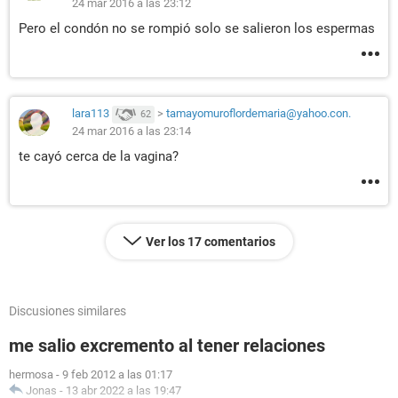
24 mar 2016 a las 23:12
Pero el condón no se rompió solo se salieron los espermas
lara113
>
tamayomuroflordemaria@yahoo.con.
62
24 mar 2016 a las 23:14
te cayó cerca de la vagina?
Ver los 17 comentarios
Discusiones similares
me salio excremento al tener relaciones
hermosa
-
9 feb 2012 a las 01:17
Jonas
-
13 abr 2022 a las 19:47