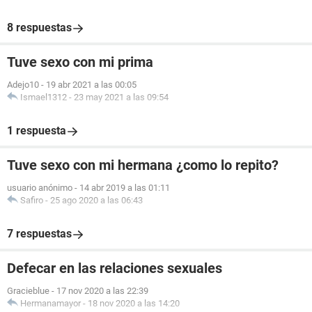
8 respuestas
Tuve sexo con mi prima
Adejo10
-
19 abr 2021 a las 00:05
Ismael1312
-
23 may 2021 a las 09:54
1 respuesta
Tuve sexo con mi hermana ¿como lo repito?
usuario anónimo
-
14 abr 2019 a las 01:11
Safiro
-
25 ago 2020 a las 06:43
7 respuestas
Defecar en las relaciones sexuales
Gracieblue
-
17 nov 2020 a las 22:39
Hermanamayor
-
18 nov 2020 a las 14:20