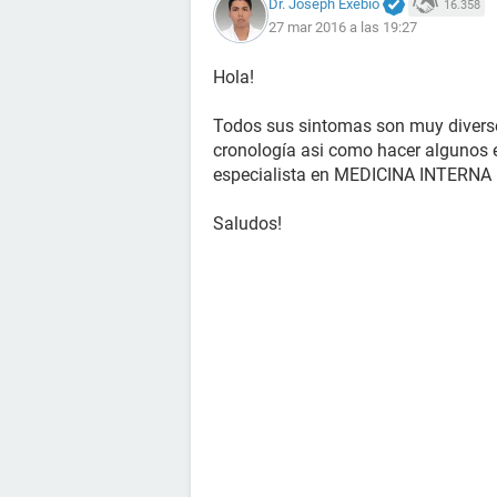
Dr. Joseph Exebio
16.358
27 mar 2016 a las 19:27
Hola!
Todos sus sintomas son muy divers
cronología asi como hacer algunos 
especialista en MEDICINA INTERNA p
Saludos!