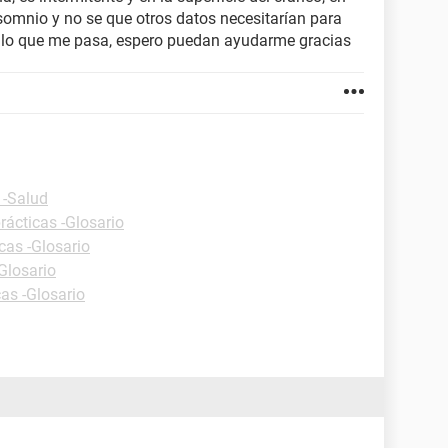
nsomnio y no se que otros datos necesitarían para
 lo que me pasa, espero puedan ayudarme gracias
 -Salud
rácticas -Glosario
cas -Glosario
Glosario
cas -Glosario