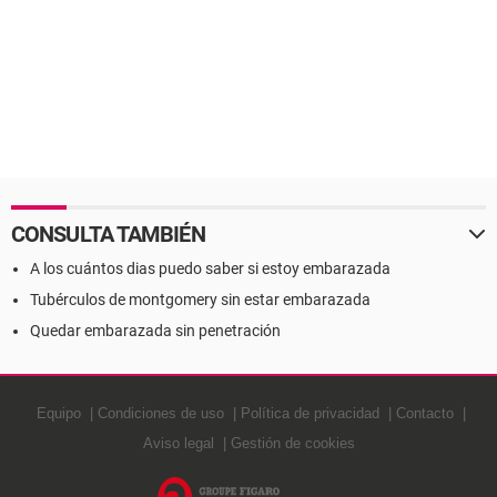
CONSULTA TAMBIÉN
A los cuántos dias puedo saber si estoy embarazada
Tubérculos de montgomery sin estar embarazada
Quedar embarazada sin penetración
Equipo
Condiciones de uso
Política de privacidad
Contacto
Aviso legal
Gestión de cookies