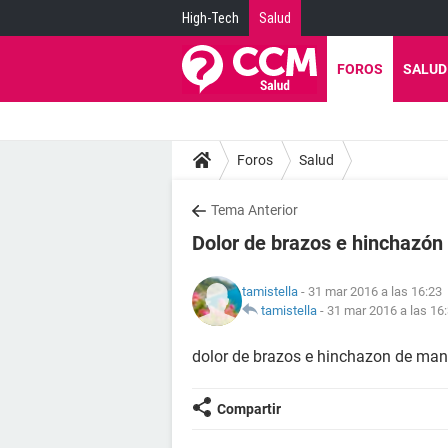
High-Tech
Salud
FOROS
SALUD
Foros
Salud
Tema Anterior
Dolor de brazos e hinchazó
tamistella
- 31 mar 2016 a las 16:23
tamistella
-
31 mar 2016 a las 16
dolor de brazos e hinchazon de ma
Compartir