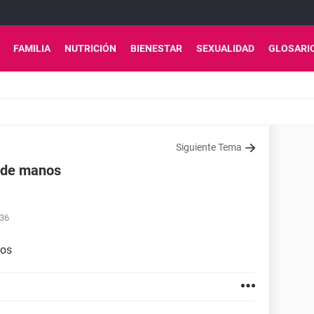
FAMILIA
NUTRICIÓN
BIENESTAR
SEXUALIDAD
GLOSARI
Siguiente Tema
n de manos
:36
nos