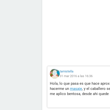
tamistella
31 mar 2016 a las 16:36
Hola, lo que pasa es que hace aprox
hacerme un
masaje
, y el caballero
me aplico bentosa, desde ahi quede 