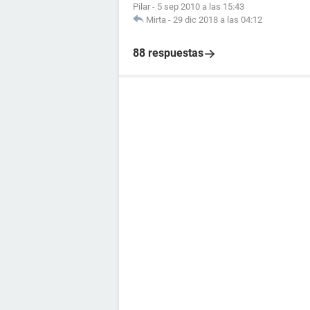
Pilar
-
5 sep 2010 a las 15:43
Mirta
-
29 dic 2018 a las 04:12
88 respuestas