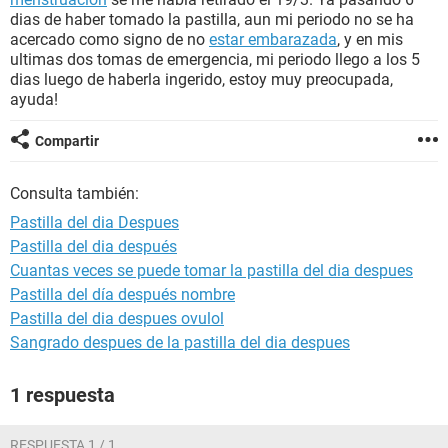
dias de haber tomado la pastilla, aun mi periodo no se ha
acercado como signo de no
estar embarazada
, y en mis
ultimas dos tomas de emergencia, mi periodo llego a los 5
dias luego de haberla ingerido, estoy muy preocupada,
ayuda!
Compartir
Consulta también:
Pastilla del dia Despues
Pastilla del dia después
Cuantas veces se puede tomar la pastilla del dia despues
Pastilla del día después nombre
Pastilla del dia despues ovulol
Sangrado despues de la pastilla del dia despues
1 respuesta
RESPUESTA 1 / 1