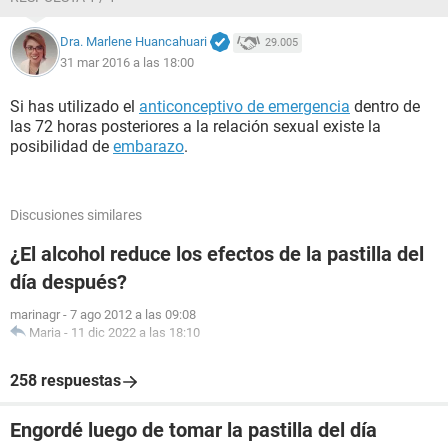
Dra. Marlene Huancahuari
29.005
31 mar 2016 a las 18:00
Si has utilizado el
anticonceptivo de emergencia
dentro de
las 72 horas posteriores a la relación sexual existe la
posibilidad de
embarazo
.
Discusiones similares
¿El alcohol reduce los efectos de la pastilla del
día después?
marinagr
-
7 ago 2012 a las 09:08
Maria
-
11 dic 2022 a las 18:10
258 respuestas
Engordé luego de tomar la pastilla del día