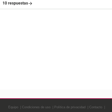
10 respuestas
Equipo
Condiciones de uso
Política de privacidad
Contacto