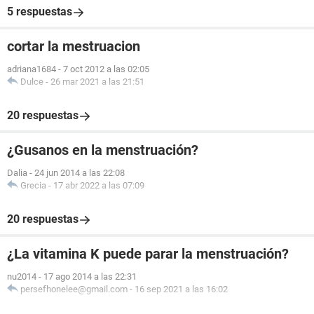
5 respuestas
cortar la mestruacion
adriana1684
-
7 oct 2012 a las 02:05
Dulce
-
26 mar 2021 a las 21:51
20 respuestas
¿Gusanos en la menstruación?
Dalia
-
24 jun 2014 a las 22:08
Grecia
-
17 abr 2022 a las 07:09
20 respuestas
¿La vitamina K puede parar la menstruación?
nu2014
-
17 ago 2014 a las 22:31
persefhonelee@gmail.com
-
16 sep 2021 a las 16:02