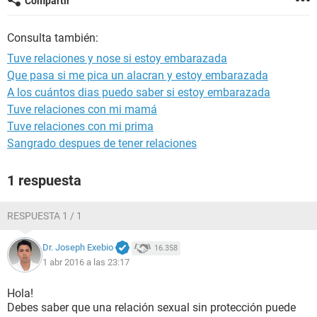
Compartir
Consulta también:
Tuve relaciones y nose si estoy embarazada
Que pasa si me pica un alacran y estoy embarazada
A los cuántos dias puedo saber si estoy embarazada
Tuve relaciones con mi mamá
Tuve relaciones con mi prima
Sangrado despues de tener relaciones
1 respuesta
RESPUESTA 1 / 1
Dr. Joseph Exebio
16.358
1 abr 2016 a las 23:17
Hola!
Debes saber que una relación sexual sin protección puede