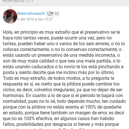
RESPUESTA 1 / 1
RebecaSoraya20
65
3 abr 2016 a las 12:27
Hola, en principio es muy extraño que el preservativo se te
haya roto tantas veces, puede ocurrir una vez, pero no
tantas, pueden haber uno o varios de los seis errores, o no lo
colocas correctamente, o no lo conservas correctamente, o
estás usando un preservativo de una medida incorrecta, o
son de muy mala calidad o que sea una mala partida, o lo
estás usando caducados o tu novio te los está pinchando a
posta y siento decirte que me inclino más por lo último.
Todo es muy extraño, de todos modos, a tu pregunta la
respuesta es sí, es cierto que la píldora puede cambiar los
ciclos, es decir, volverlos irregulares, ya que no dejan de ser
hormonas. En cuanto a lo de que si el periodo te bajará con
normalidad, pues no lo sé, todo depende mucho, ten cuidado
porque con la píldora no estás exenta al 100% de quedarte
en estado, porque tiene también un margen de error, es decir
que no es 100% efectiva, en algunos casos han habido
fallos, posibilidades por desgracia sí tienes y más porque