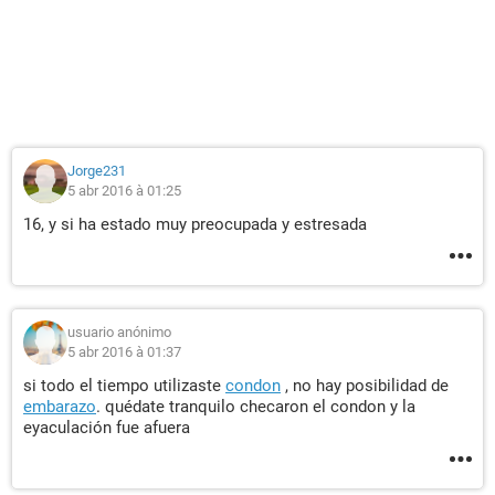
Jorge231
5 abr 2016 à 01:25
16, y si ha estado muy preocupada y estresada
usuario anónimo
5 abr 2016 à 01:37
si todo el tiempo utilizaste
condon
, no hay posibilidad de
embarazo
. quédate tranquilo checaron el condon y la
eyaculación fue afuera