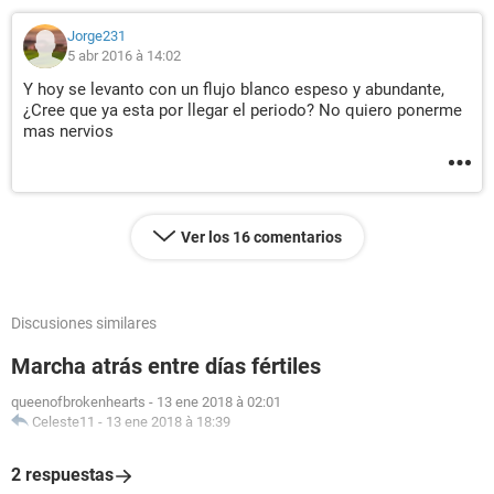
Jorge231
5 abr 2016 à 14:02
Y hoy se levanto con un flujo blanco espeso y abundante,
¿Cree que ya esta por llegar el periodo? No quiero ponerme
mas nervios
Ver los 16 comentarios
Discusiones similares
Marcha atrás entre días fértiles
queenofbrokenhearts
-
13 ene 2018 à 02:01
Celeste11
-
13 ene 2018 à 18:39
2 respuestas