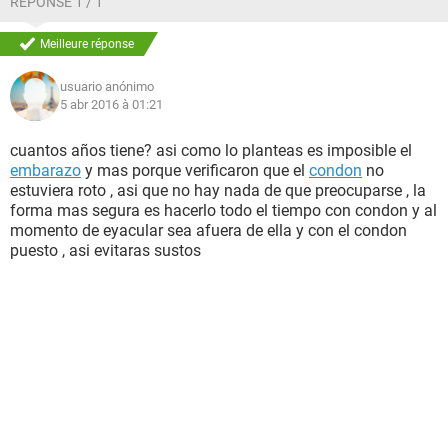
RÉPONSE 1 / 1
Meilleure réponse
usuario anónimo
5 abr 2016 à 01:21
cuantos años tiene? asi como lo planteas es imposible el
embarazo
y mas porque verificaron que el
condon
no
estuviera roto , asi que no hay nada de que preocuparse , la
forma mas segura es hacerlo todo el tiempo con condon y al
momento de eyacular sea afuera de ella y con el condon
puesto , asi evitaras sustos