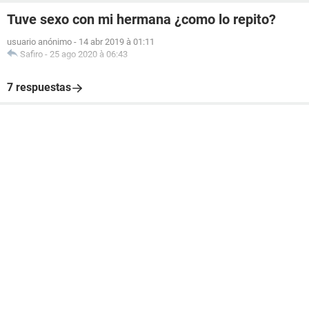
Tuve sexo con mi hermana ¿como lo repito?
usuario anónimo
-
14 abr 2019 à 01:11
Safiro
-
25 ago 2020 à 06:43
7 respuestas