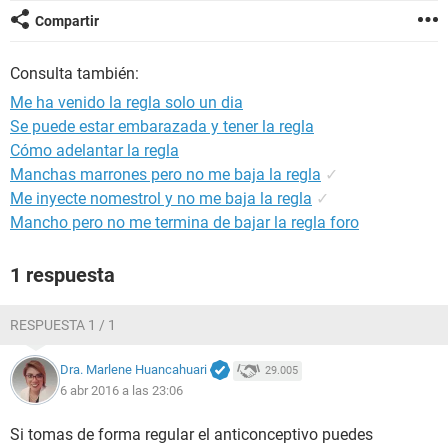
Compartir
Consulta también:
Me ha venido la regla solo un dia
Se puede estar embarazada y tener la regla
Cómo adelantar la regla
Manchas marrones pero no me baja la regla
✓
Me inyecte nomestrol y no me baja la regla
✓
Mancho pero no me termina de bajar la regla foro
1 respuesta
RESPUESTA 1 / 1
Dra. Marlene Huancahuari
29.005
6 abr 2016 a las 23:06
Si tomas de forma regular el anticonceptivo puedes