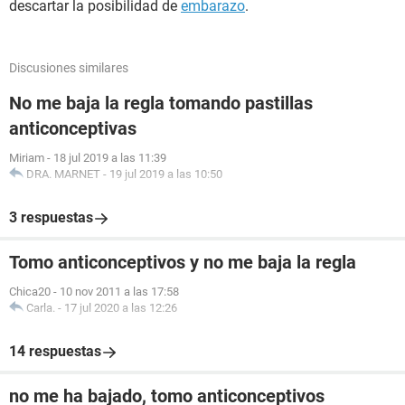
descartar la posibilidad de
embarazo
.
Discusiones similares
No me baja la regla tomando pastillas
anticonceptivas
Miriam
-
18 jul 2019 a las 11:39
DRA. MARNET
-
19 jul 2019 a las 10:50
3 respuestas
Tomo anticonceptivos y no me baja la regla
Chica20
-
10 nov 2011 a las 17:58
Carla.
-
17 jul 2020 a las 12:26
14 respuestas
no me ha bajado, tomo anticonceptivos