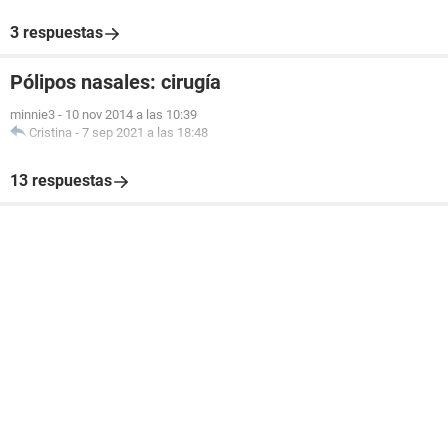
3 respuestas
Pólipos nasales: cirugía
minnie3
-
10 nov 2014 a las 10:39
Cristina
-
7 sep 2021 a las 18:48
13 respuestas