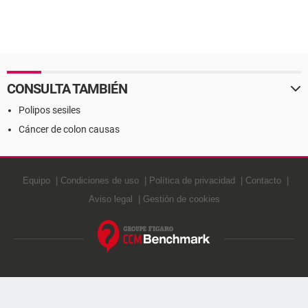
CONSULTA TAMBIÉN
Polipos sesiles
Cáncer de colon causas
Equipo
Condiciones de uso
Política de privacidad
Contacto
Aviso legal
Gestión de cookies