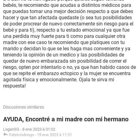
bebés, te recomiendo que acudas a distintos médicos para
que puedas tomar una mejor decisión respecto a que debes
hacer y que tan afectada quedaste (o sea tus posibilidades
de poder procrear de nuevo correctamente sin riesgo para el
bebé y para ti), respecto a tu estado emocional ya que fue
una perdida muy fuerte para ti como para cualquier otra
madre con ese caso te recomiendo que platiques con tu
marido y decidan lo que se les haga mas conveniente y ya
teniendo la opinión de un medico y las posibilidades de
quedar de nuevo embarazada sin posibilidad de correr el
riesgo, opten por intentarlo o no, ya que han habido casos de
que se repite el embarazo ectopico y la mujer se encuentra
agotada física y emocionalmente. Ojala te sirva mi
respuesta!
Discusiones similares
AYUDA, Encontré a mi madre con mi hermano
LoganSG
-
8 ene 2023 à 01:02
Fabriciodongo
-
19 ene 2023 à 11:31