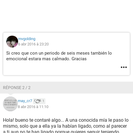
mvgolding
6 abr 2016 à 23:20
Si creo que con un periodo de seis meses también lo
emocional estara mas calmado. Gracias
RÉPONSE 2 / 2
may_cr7
1
8 abr 2016 à 11:10
Hola! bueno te contaré algo... A una conocida mía le paso lo
mismo, solo que a ella ya la habían ligado, como al parecer
a ti aun no te han ligado porque quieres seguir teniendo