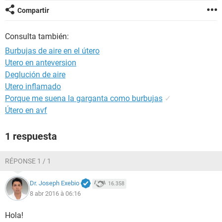
Compartir
Consulta también:
Burbujas de aire en el útero
Utero en anteversion
Deglución de aire
Utero inflamado
Porque me suena la garganta como burbujas
✓
Útero en avf
1 respuesta
RÉPONSE 1 / 1
Dr. Joseph Exebio
16.358
8 abr 2016 à 06:16
Hola!