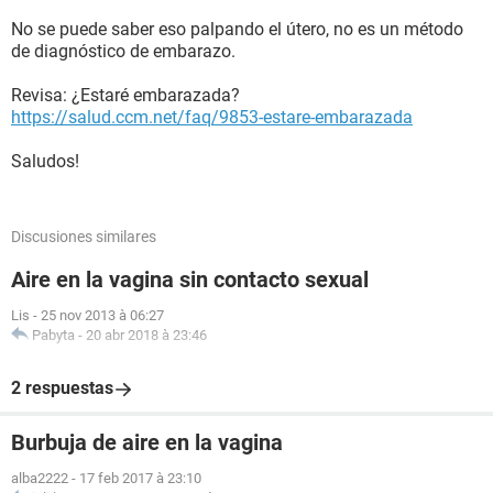
No se puede saber eso palpando el útero, no es un método
de diagnóstico de embarazo.
Revisa: ¿Estaré embarazada?
https://salud.ccm.net/faq/9853-estare-embarazada
Saludos!
Discusiones similares
Aire en la vagina sin contacto sexual
Lis
-
25 nov 2013 à 06:27
Pabyta
-
20 abr 2018 à 23:46
2 respuestas
Burbuja de aire en la vagina
alba2222
-
17 feb 2017 à 23:10