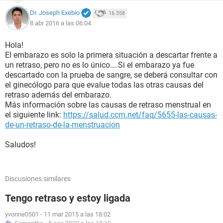
Dr. Joseph Exebio
16.358
8 abr 2016 a las 06:04
Hola!
El embarazo es solo la primera situación a descartar frente a
un retraso, pero no es lo único....Si el embarazo ya fue
descartado con la prueba de sangre, se deberá consultar con
el ginecólogo para que evalue todas las otras causas del
retraso además del embarazo.
Más información sobre las causas de retraso menstrual en
el siguiente link:
https://salud.ccm.net/faq/5655-las-causas-
de-un-retraso-de-la-menstruacion
Saludos!
Discusiones similares
Tengo retraso y estoy ligada
yvonne0501
-
11 mar 2015 a las 18:02