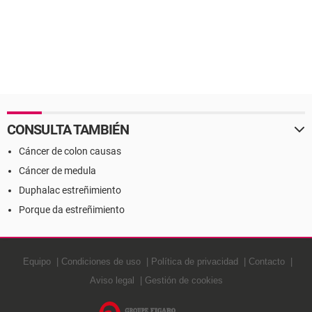
CONSULTA TAMBIÉN
Cáncer de colon causas
Cáncer de medula
Duphalac estreñimiento
Porque da estreñimiento
Equipo
Condiciones de uso
Política de privacidad
Contacto
Aviso legal
Gestión de cookies