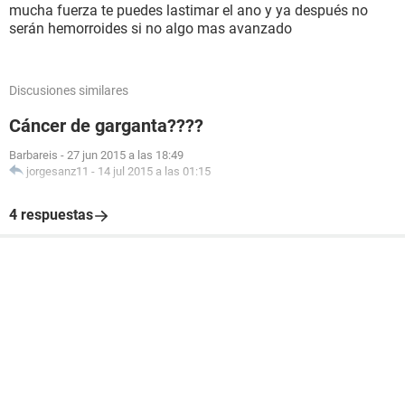
mucha fuerza te puedes lastimar el ano y ya después no
serán hemorroides si no algo mas avanzado
Discusiones similares
Cáncer de garganta????
Barbareis
-
27 jun 2015 a las 18:49
jorgesanz11
-
14 jul 2015 a las 01:15
4 respuestas