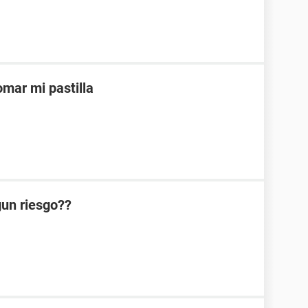
mar mi pastilla
lgun riesgo??