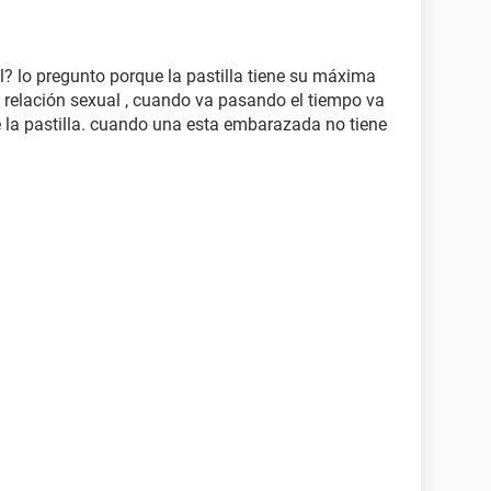
il? lo pregunto porque la pastilla tiene su máxima
a relación sexual , cuando va pasando el tiempo va
e la pastilla. cuando una esta embarazada no tiene