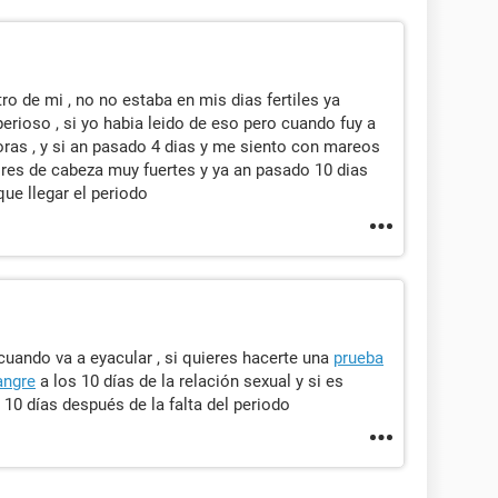
tro de mi , no no estaba en mis dias fertiles ya
perioso , si yo habia leido de eso pero cuando fuy a
oras , y si an pasado 4 dias y me siento con mareos
res de cabeza muy fuertes y ya an pasado 10 dias
ue llegar el periodo
uando va a eyacular , si quieres hacerte una
prueba
angre
a los 10 días de la relación sexual y si es
10 días después de la falta del periodo