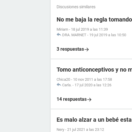
Discusiones similares
No me baja la regla tomando 
Miriam
-
18 jul 2019 a las 11:39
DRA. MARNET
-
19 jul 2019 a las 10:50
3 respuestas
Tomo anticonceptivos y no me
Chica20
-
10 nov 2011 a las 17:58
Carla.
-
17 jul 2020 a las 12:26
14 respuestas
Es malo alzar a un bebé esta
Nery
-
21 jul 2021 a las 23:12