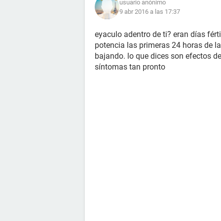
usuario anónimo
9 abr 2016 a las 17:37
eyaculo adentro de ti? eran días fért
potencia las primeras 24 horas de l
bajando. lo que dices son efectos d
síntomas tan pronto