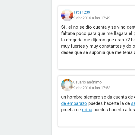
Tatis1239
9 abr 2016 a las 17:49
Si , el no se dio cuenta y se vino den
faltaba poco para que me llagara el 
la drogeria me dijeron que eran 72 h
muy fuertes y muy constantes y dolo
desee que se suponia que me tenía q
usuario anónimo
9 abr 2016 a las 17:53
un hombre siempre se da cuenta de c
de embarazo
puedes hacerte la de
s
prueba de
orina
puedes hacerla a los 