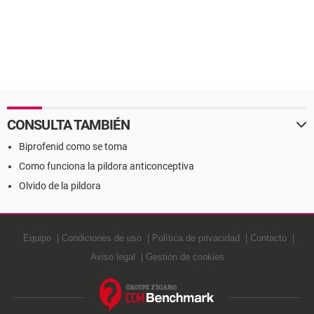
CONSULTA TAMBIÉN
Biprofenid como se toma
Como funciona la pildora anticonceptiva
Olvido de la pildora
Equipo
Condiciones de uso
Política de privacidad
Contacto
Aviso legal
Gestión de cookies