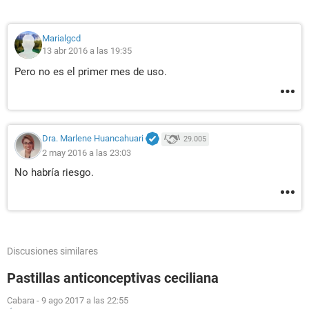
Marialgcd
13 abr 2016 a las 19:35
Pero no es el primer mes de uso.
Dra. Marlene Huancahuari
29.005
2 may 2016 a las 23:03
No habría riesgo.
Discusiones similares
Pastillas anticonceptivas ceciliana
Cabara
-
9 ago 2017 a las 22:55