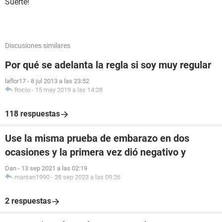
Suerte!
Discusiones similares
Por qué se adelanta la regla si soy muy regular
laflor17
-
8 jul 2013 a las 23:52
Rocio
-
15 may 2019 a las 14:28
118 respuestas
Use la misma prueba de embarazo en dos
ocasiones y la primera vez dió negativo y
Dan
-
13 sep 2021 a las 02:19
marsan1990
-
28 sep 2023 a las 09:26
2 respuestas