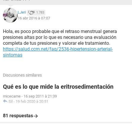
LJeri
1.783
16 abr 2016 à 07:07
Hola, es poco probable que el retraso menstrual genera
presiones altas por lo que es necesario una evaluación
completa de tus presiones y valorar ele tratamiento.
https://salud.ccm.net/faq/2536-hipertension-arterial-
sintomas
Discusiones similares
Qué es lo que mide la eritrosedimentación
micecame
-
16 sep 2011 à 21:39
Sil
-
19 feb 2020 à 20:51
81 respuestas