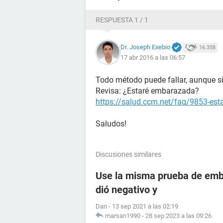
RESPUESTA 1 / 1
Dr. Joseph Exebio
16.358
17 abr 2016 a las 06:57
Todo método puede fallar, aunque si 
Revisa: ¿Estaré embarazada?
https://salud.ccm.net/faq/9853-es
Saludos!
Discusiones similares
Use la misma prueba de emba
dió negativo y
Dan
-
13 sep 2021 a las 02:19
marsan1990
-
28 sep 2023 a las 09:26