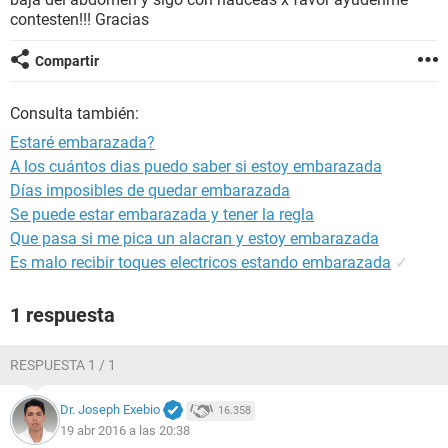
contesten!!! Gracias
Compartir
Consulta también:
Estaré embarazada?
A los cuántos dias puedo saber si estoy embarazada
Días imposibles de quedar embarazada
Se puede estar embarazada y tener la regla
Que pasa si me pica un alacran y estoy embarazada
Es malo recibir toques electricos estando embarazada
✓
1 respuesta
RESPUESTA 1 / 1
Dr. Joseph Exebio
16.358
19 abr 2016 a las 20:38