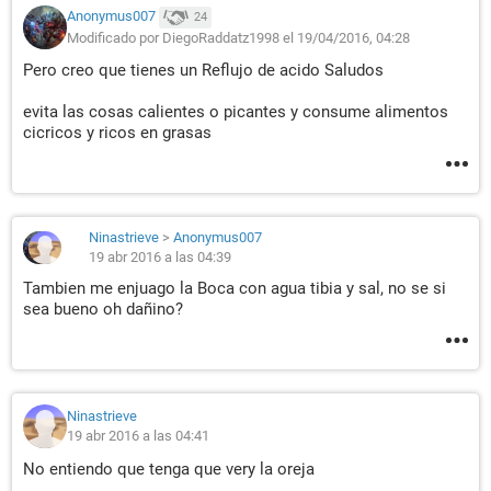
Anonymus007
24
Modificado por DiegoRaddatz1998 el 19/04/2016, 04:28
Pero creo que tienes un Reflujo de acido Saludos
evita las cosas calientes o picantes y consume alimentos
cicricos y ricos en grasas
Ninastrieve
>
Anonymus007
19 abr 2016 a las 04:39
Tambien me enjuago la Boca con agua tibia y sal, no se si
sea bueno oh dañino?
Ninastrieve
19 abr 2016 a las 04:41
No entiendo que tenga que very la oreja