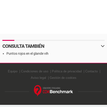
CONSULTA TAMBIÉN
Puntos rojos en el glande vih
Equipo
Condiciones de uso
Política de privacidad
Contacto
Aviso legal
Gestión de cookies