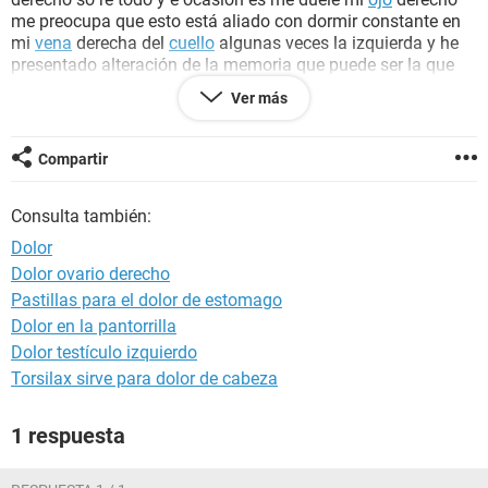
me preocupa que esto está aliado con dormir constante en
mi
vena
derecha del
cuello
algunas veces la izquierda y he
presentado alteración de la memoria que puede ser la que
pasa
Ver más
Gracias
Compartir
Consulta también:
Dolor
Dolor ovario derecho
Pastillas para el dolor de estomago
Dolor en la pantorrilla
Dolor testículo izquierdo
Torsilax sirve para dolor de cabeza
1 respuesta