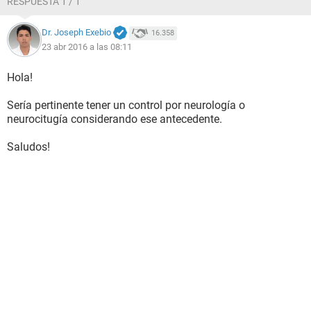
RESPUESTA 1 / 1
Dr. Joseph Exebio
16.358
23 abr 2016 a las 08:11
Hola!
Sería pertinente tener un control por neurología o
neurocitugía considerando ese antecedente.
Saludos!