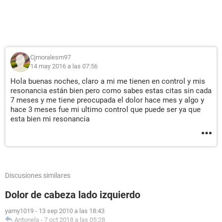
Cjmoralesm97
14 may 2016 a las 07:56
Hola buenas noches, claro a mi me tienen en control y mis
resonancia están bien pero como sabes estas citas sin cada
7 meses y me tiene preocupada el dolor hace mes y algo y
hace 3 meses fue mi ultimo control que puede ser ya que
esta bien mi resonancia
Discusiones similares
Dolor de cabeza lado izquierdo
yamy1019
-
13 sep 2010 a las 18:43
Antonela
-
7 oct 2018 a las 05:28