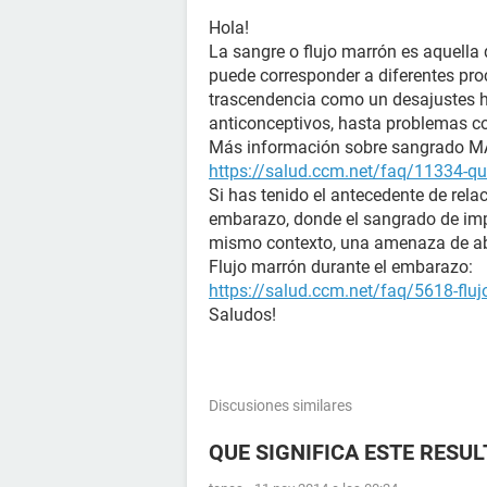
Hola!
La sangre o flujo marrón es aquella 
puede corresponder a diferentes pr
trascendencia como un desajustes h
anticonceptivos, hasta problemas co
Más información sobre sangrado 
https://salud.ccm.net/faq/11334-que
Si has tenido el antecedente de rela
embarazo, donde el sangrado de imp
mismo contexto, una amenaza de ab
Flujo marrón durante el embarazo:
https://salud.ccm.net/faq/5618-flu
Saludos!
Discusiones similares
QUE SIGNIFICA ESTE RESU