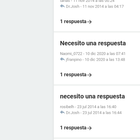
tanas
-
11 nov 2014 a las 00:24
Dr.Josh
-
11 nov 2014 a las 04:17
1 respuesta
Necesito una respuesta
Naomi_0722
-
10 dic 2020 a las 07:41
jfranpino
-
10 dic 2020 a las 13:48
1 respuesta
necesito una respuesta
rosibelh
-
23 jul 2014 a las 16:40
Dr.Josh
-
23 jul 2014 a las 16:44
1 respuesta